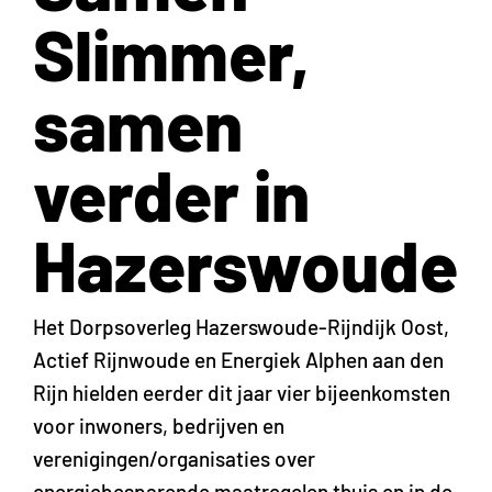
Slimmer,
samen
verder in
Hazerswoude
Het Dorpsoverleg Hazerswoude-Rijndijk Oost,
Actief Rijnwoude en Energiek Alphen aan den
Rijn hielden eerder dit jaar vier bijeenkomsten
voor inwoners, bedrijven en
verenigingen/organisaties over
energiebesparende maatregelen thuis en in de