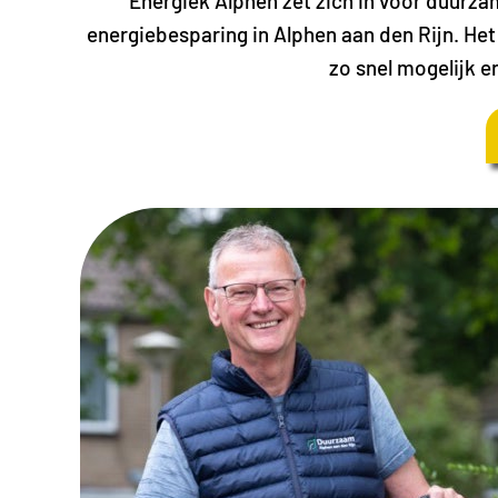
Energiek Alphen zet zich in voor duurz
energiebesparing in Alphen aan den Rijn. He
zo snel mogelijk e