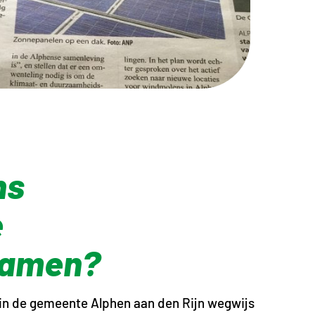
ns
e
zamen?
 in de gemeente Alphen aan den Rijn wegwijs