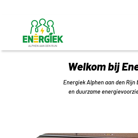
Ga
naar
inhoud
Welkom bij Ene
Energiek Alphen aan den Rijn
en duurzame energievoorzie