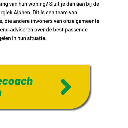
ng van hun woning? Sluit je dan aan bij de
giek Alphen. Dit is een team van
ers, die andere inwoners van onze gemeente
ijvend adviseren over de best passende
en in hun situatie.
ecoach
n