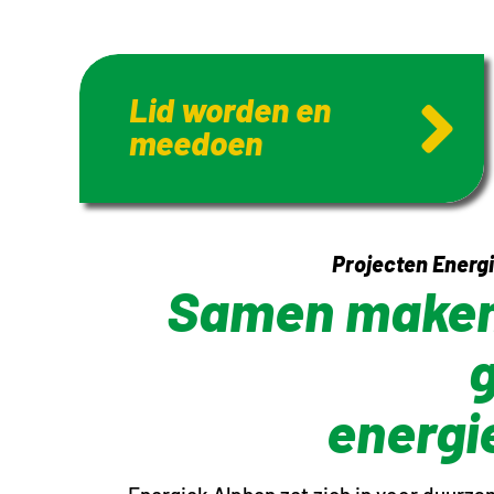
Lid worden en
meedoen
Projecten Energi
Samen maken
energi