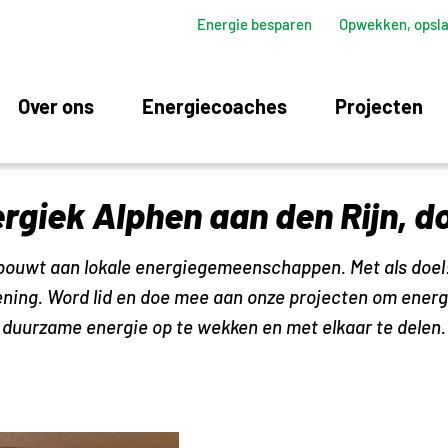
Energie besparen
Opwekken, opsla
Over ons
Energiecoaches
Projecten
rgiek Alphen aan den Rijn, 
 bouwt aan lokale energiegemeenschappen. Met als doel
ning. Word lid en doe mee aan onze projecten om ener
duurzame energie op te wekken en met elkaar te delen.