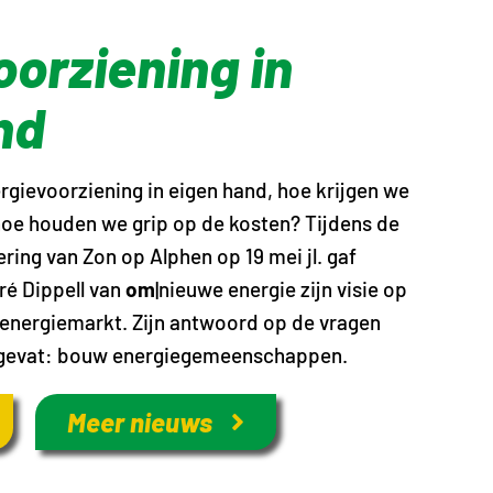
oorziening in
nd
rgievoorziening in eigen hand, hoe krijgen we
hoe houden we grip op de kosten? Tijdens de
ng van Zon op Alphen op 19 mei jl. gaf
ré Dippell van
om
|nieuwe energie zijn visie op
 energiemarkt. Zijn antwoord op de vragen
gevat: bouw energiegemeenschappen.
Meer nieuws