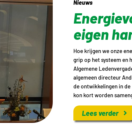
Nieuws
Energiev
eigen ha
Hoe krijgen we onze ene
grip op het systeem en 
Algemene Ledenvergaderi
algemeen directeur And
de ontwikkelingen in de
kon kort worden samen
Lees verder