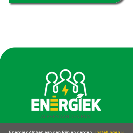
Energiek Alphen aan den Rijn en derden
Instellingen