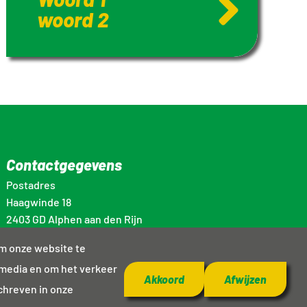
woord 2
Contactgegevens
Postadres
Haagwinde 18
2403 GD Alphen aan den Rijn
info@energiekalphen.nl
om onze website te
 media en om het verkeer
Akkoord
Afwijzen
schreven in onze