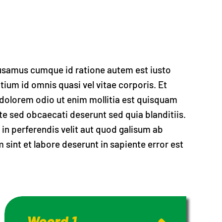
usamus cumque id ratione autem est iusto
tium id omnis quasi vel vitae corporis. Et
dolorem odio ut enim mollitia est quisquam
te sed obcaecati deserunt sed quia blanditiis.
in perferendis velit aut quod galisum ab
sint et labore deserunt in sapiente error est
Woord 1