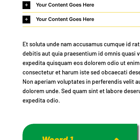
Your Content Goes Here
Your Content Goes Here
Et soluta unde nam accusamus cumque id rat
debitis aut quia praesentium id omnis quasi ve
expedita quisquam eos dolorem odio ut enim 
consectetur et harum iste sed obcaecati deser
Non aperiam voluptates in perferendis velit 
dolorem unde. Sed quam sint et labore deseru
expedita odio.
Woord 1