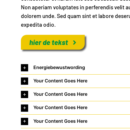
Non aperiam voluptates in perferendis velit 
dolorem unde. Sed quam sint et labore deseru
expedita odio.
hier de tekst
Energiebewustwording
Your Content Goes Here
Your Content Goes Here
Your Content Goes Here
Your Content Goes Here