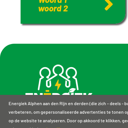
woord 2
Energiek Alphen aan den Rijn en derden (die zich – deels -
verbeteren, om gepersonaliseerde advertenties te tonen o
op de website te analyseren. Door op akkoord te klikken, g