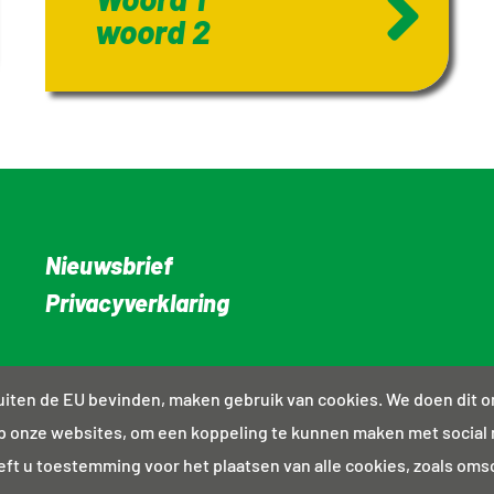
woord 2
Nieuwsbrief
Privacyverklaring
 buiten de EU bevinden, maken gebruik van cookies. We doen dit 
p onze websites, om een koppeling te kunnen maken met social
eeft u toestemming voor het plaatsen van alle cookies, zoals om