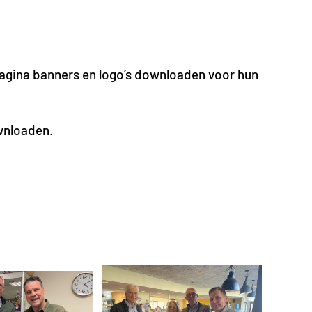
agina banners en logo’s downloaden voor hun
wnloaden.