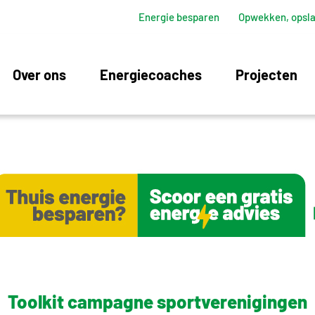
Energie besparen
Opwekken, opsla
Over ons
Energiecoaches
Projecten
Toolkit campagne sportverenigingen