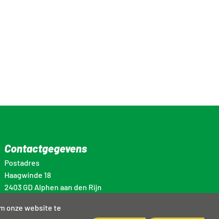
Contactgegevens
Postadres
Haagwinde 18
2403 GD Alphen aan den Rijn
info@energiekalphen.nl
om onze website te