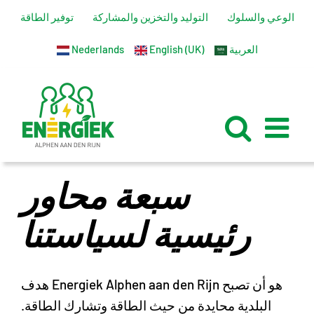
تخطي
الوعي والسلوك
التوليد والتخزين والمشاركة
توفير الطاقة
إلى
العربية
English (UK)
Nederlands
المحتوى
سبعة محاور
رئيسية لسياستنا
هدف Energiek Alphen aan den Rijn هو أن تصبح
البلدية محايدة من حيث الطاقة وتشارك الطاقة.