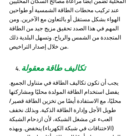
المحلية تضمن أيضًا مراعاة مصالح السكان المحليين
عند تركيب محطات الطاقة الشمسية أو طواحين
الهواء بشكل مستقل أو بالتعاون مع الآخرين. ومن
المهم في هذا الصدد تحقيق مزيج جيد من الطاقة
المتجددة من الشمس والرياح. وتسهل البلدية ذلك
من خلال إصدار التراخيص.
تكاليف طاقة معقولة
يجب أن تكون تكاليف الطاقة في متناول الجميع.
يفضل استخدام الطاقة المولدة محليًا ومشاركتها
محليًا، مع الاستفادة أيضًا من تخزين الطاقة قصير/
طويل الأجل وإدارة الطاقة الذكية. وبذلك نخفف
العبء عن مشغل الشبكة، لأن ازدحام الشبكة
(الاختناقات في شبكة الكهرباء) ينخفض. وبهذه