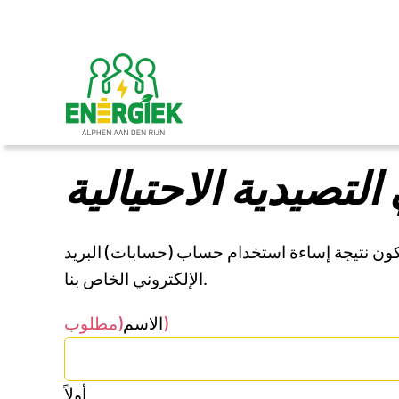
تخطي
إلى
المحتوى
التصيدية الاحتيالية
 تكون نتيجة إساءة استخدام حساب (حسابات) البريد
الإلكتروني الخاص بنا.
(مطلوب)
الاسم
أولاً