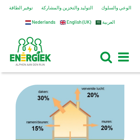
تخطي
الوعي والسلوك
التوليد والتخزين والمشاركة
توفير الطاقة
إلى
العربية
English (UK)
Nederlands
المحتوى