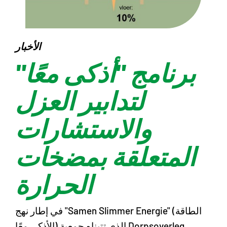
الأخبار
برنامج "أذكى معًا"
لتدابير العزل
والاستشارات
المتعلقة بمضخات
الحرارة
في إطار نهج "Samen Slimmer Energie" (الطاقة
الأذكى معًا) الذي تتبناه جمعية Dorpsoverleg