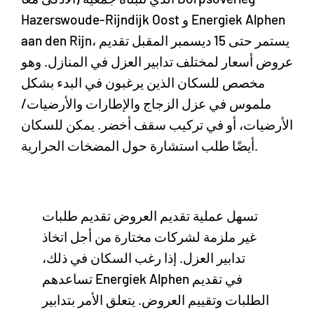
Hazerswoude-Rijndijk Oost و Energiek Alphen
aan den Rijn، يستمر حتى 15 ديسمبر المقبل تقديم
عروض أسعار لمختلف تدابير العزل في المنازل. وهو
مخصص للسكان الذين يرغبون في البدء بشكل
ملموس في عزل الزجاج والإطارات والأرضيات/
الأرضيات، أو في تركيب سقف أخضر. يمكن للسكان
أيضًا طلب استشارة حول المضخات الحرارية.
تسهل عملية تقديم العروض تقديم طلبات
غير ملزمة لشركات مختارة من أجل اتخاذ
تدابير العزل. إذا رغب السكان في ذلك،
تساعدهم Energiek Alphen في تقديم
الطلبات وتقييم العروض. يتعلق الأمر بتدابير