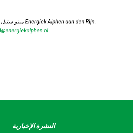
مينو ستيل هو عضو مجلس إدارة التحول الطاقي الإقليمي في Energiek Alphen aan den Rijn.
l@energiekalphen.nl
النشرة الإخبارية