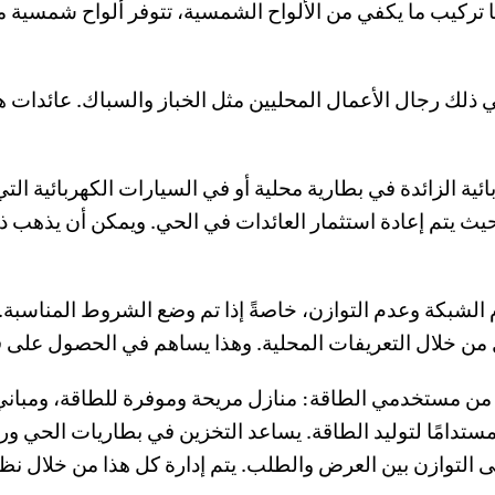
نها تركيب ما يكفي من الألواح الشمسية، تتوفر ألواح شمسية
 ذلك رجال الأعمال المحليين مثل الخباز والسباك. عائدات 
ئية الزائدة في بطارية محلية أو في السيارات الكهربائية ال
يث يتم إعادة استثمار العائدات في الحي. ويمكن أن يذهب ذل
م الشبكة وعدم التوازن، خاصةً إذا تم وضع الشروط المناسبة
ل من مستخدمي الطاقة: منازل مريحة وموفرة للطاقة، ومباني
تدامًا لتوليد الطاقة. يساعد التخزين في بطاريات الحي وربما