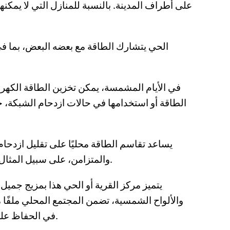
على أطراف المدينة. بالنسبة للمنازل التي لا يمك
الحي يتشارك الطاقة مع بعضه البعض، بما في
في الأيام المشمسة، يمكن تخزين الطاقة الكهربا
الطاقة أو استخدامها في حالات ازدحام الشبكة، ح
يساعد تقاسم الطاقة محليًا على تقليل ازدحا
والمتزامن، على سبيل المثال من خلال التعريفات المحلية. وهذا يساهم في الحصول على فواتير طاقة ميسورة التكلفة ويقلل من فقر الطاقة.
يتميز مركز القرية أو الحي هذا بمزيج جمي
والألواح الشمسية، تضمن المجتمع المحلي ملفًا مس
في الحفاظ على التوازن بين العرض والطلب. يتم إدارة كل هذا من خلال نظام إدارة توازن موزع يقوم بالقياس والتحكم والتنبؤ.