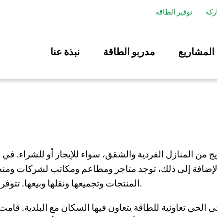
ركة
توفير الطاقة
المشاريع
مدربو الطاقة
نبذة عنا
بالإضافة إلى ذلك، توجد متاجر ومطاعم ومكاتب لشركات ومنظم
المنتجات وتجميعها ونقلها وبيعها. تتوفر محطات شحن السيارات الكهربائية في عدة أماكن.
لحي تعاونية للطاقة يتعاون فيها السكان مع البلدية. قامت ه